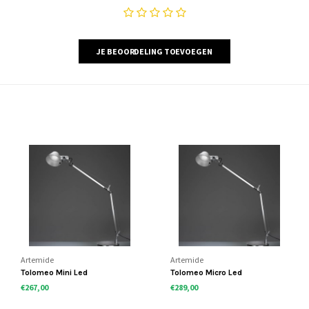
JE BEOORDELING TOEVOEGEN
Artemide
Artemide
Tolomeo Mini Led
Tolomeo Micro Led
€267,00
€289,00