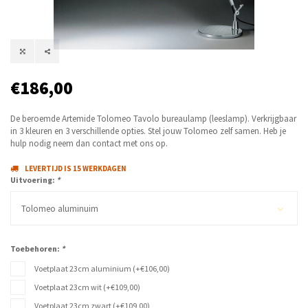
€186,00
De beroemde Artemide Tolomeo Tavolo bureaulamp (leeslamp). Verkrijgbaar
in 3 kleuren en 3 verschillende opties. Stel jouw Tolomeo zelf samen. Heb je
hulp nodig neem dan contact met ons op.
LEVERTIJD IS 15 WERKDAGEN
Uitvoering:
*
Tolomeo aluminuim
Toebehoren:
*
Voetplaat 23cm aluminium (+€106,00)
Voetplaat 23cm wit (+€109,00)
Voetplaat 23cm zwart (+€109,00)