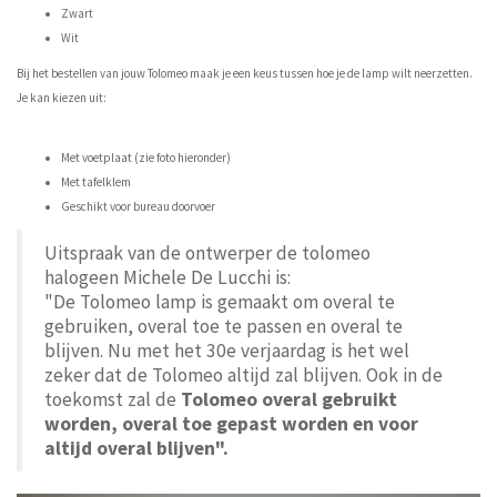
Zwart
Wit
Bij het bestellen van jouw Tolomeo maak je een keus tussen hoe je de lamp wilt neerzetten.
Je kan kiezen uit:
Met voetplaat (zie foto hieronder)
Met tafelklem
Geschikt voor bureau doorvoer
Uitspraak van de ontwerper de tolomeo
halogeen Michele De Lucchi is:
"De Tolomeo lamp is gemaakt om overal te
gebruiken, overal toe te passen en overal te
blijven. Nu met het 30e verjaardag is het wel
zeker dat de Tolomeo altijd zal blijven. Ook in de
toekomst zal de
Tolomeo overal gebruikt
worden, overal toe gepast worden en voor
altijd overal blijven".