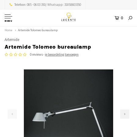
Telefoon: 085 - 06 03 350/ Whatsapp: 31850603350
0
MENU
Home
Artemide Tolomeo bureaulamp
Artemide
Artemide Tolomeo bureaulamp
0 reviews -
je beoordeling toevoegen