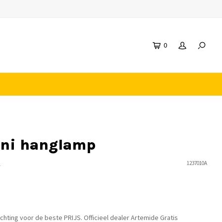
0
ini hanglamp
n
1237010A
chting voor de beste PRIJS. Officieel dealer Artemide Gratis