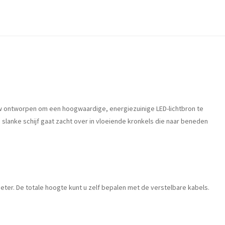
w ontworpen om een ​​hoogwaardige, energiezuinige LED-lichtbron te
e slanke schijf gaat zacht over in vloeiende kronkels die naar beneden
ter. De totale hoogte kunt u zelf bepalen met de verstelbare kabels.