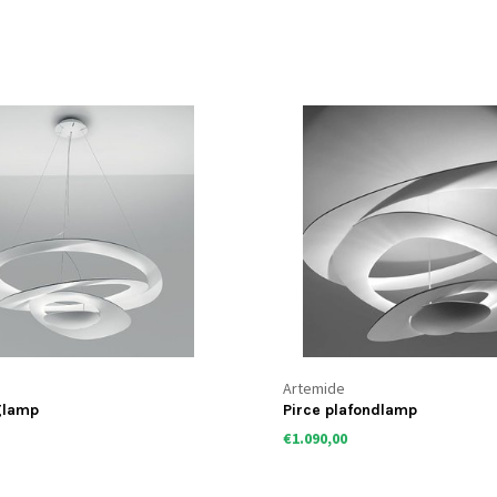
Artemide
glamp
Pirce plafondlamp
€1.090,00