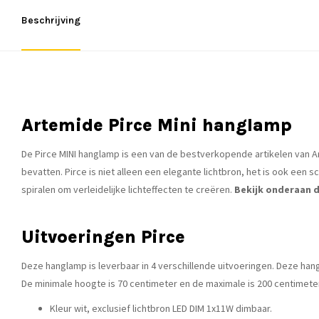
Beschrijving
Artemide Pirce Mini hanglamp
De Pirce MINI hanglamp is een van de bestverkopende artikelen van A
bevatten. Pirce is niet alleen een elegante lichtbron, het is ook een
spiralen om verleidelijke lichteffecten te creëren.
Bekijk onderaan d
Uitvoeringen Pirce
Deze hanglamp is leverbaar in 4 verschillende uitvoeringen. Deze ha
De minimale hoogte is 70 centimeter en de maximale is 200 centimete
Kleur wit, exclusief lichtbron LED DIM 1x11W dimbaar.