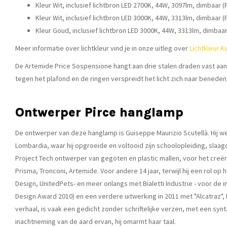
Kleur Wit, inclusief lichtbron LED 2700K, 44W, 3097lm, dimbaar (
Kleur Wit, inclusief lichtbron LED 3000K, 44W, 3313lm, dimbaar (
Kleur Goud, inclusief lichtbron LED 3000K, 44W, 3313lm, dimbaar
Meer informatie over lichtkleur vind je in onze uitleg over
Lichtkleur K
De Artemide Price Sospensione hangt aan drie stalen draden vast aan h
tegen het plafond en de ringen verspreidt het licht zich naar beneden
Ontwerper Pirce hanglamp
De ontwerper van deze hanglamp is Guiseppe Maurizio Scutellà. Hij werd
Lombardia, waar hij opgroeide en voltooid zijn schoolopleiding, slaag
Project Tech ontwerper van gegoten en plastic mallen, voor het creëre
Prisma, Tronconi, Artemide. Voor andere 14 jaar, terwijl hij een rol 
Design, UnitedPets- en meer onlangs met Bialetti Industrie - voor de
Design Award 2010) en een verdere uitwerking in 2011 met "Alcatraz", 
verhaal, is vaak een gedicht zonder schriftelijke verzen, met een synt
inachtneming van de aard ervan, hij omarmt haar taal.