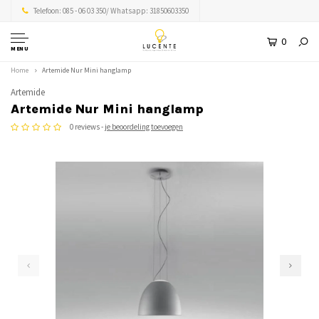
Telefoon: 085 - 06 03 350/ Whatsapp: 31850603350
0
MENU
Home
Artemide Nur Mini hanglamp
Artemide
Artemide Nur Mini hanglamp
0 reviews -
je beoordeling toevoegen