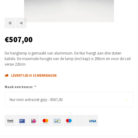
€507,00
De hanglamp is gemaakt van aluminium. De Nur hangt aan drie stalen
kabels. De maximale hoogte van de lamp (incl kap) is 200cm en voor de Led
versie 220cm
LEVERTIJD IS 15 WERKDAGEN
Maak een keuze:
*
Nur mini antraciet grijs - €507,00