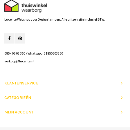
Lucente Webshop voor Design lampen. Alle prijzen zijn inclusief BTW.
085 - 06 03 350 / Whatsapp: 31850603350
verkoop@lucente.nl
KLANTENSERVICE
CATEGORIEËN
MIJN ACCOUNT