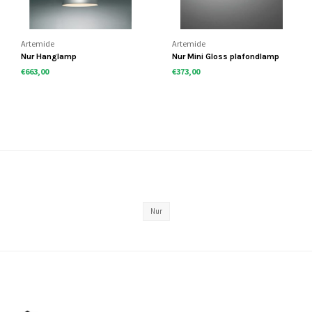
Artemide
Artemide
Nur Hanglamp
Nur Mini Gloss plafondlamp
€663,00
€373,00
Nur