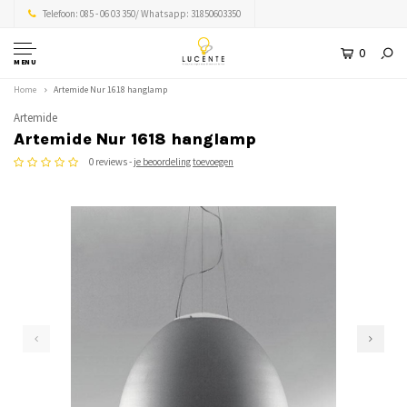
Telefoon: 085 - 06 03 350/ Whatsapp: 31850603350
0
MENU
Home
Artemide Nur 1618 hanglamp
Artemide
Artemide Nur 1618 hanglamp
0 reviews -
je beoordeling toevoegen