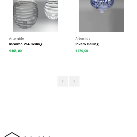
Artemide
Artemide
Incalmo 214 Ceiling
Invero Ceiling
€465,00
€670,00