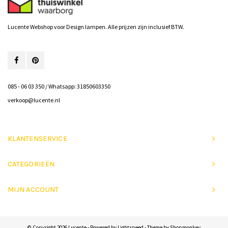
Lucente Webshop voor Design lampen. Alle prijzen zijn inclusief BTW.
085 - 06 03 350 / Whatsapp: 31850603350
verkoop@lucente.nl
KLANTENSERVICE
CATEGORIEËN
MIJN ACCOUNT
© Copyright 2026 Lucente - Powered by
Lightspeed
- Theme by
Shopmonkey