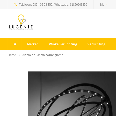
Telefoon: 085 - 06 03 350/ Whatsapp: 31850603350
NL
Merken
Winkelverlichting
Verlichting
Home
Artemide Copernico hanglamp