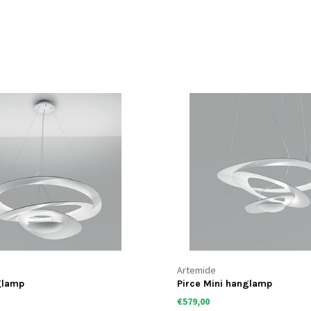
Artemide
glamp
Pirce Mini hanglamp
€579,00