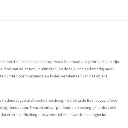
iseerd aluminium. Als de Copernico helemaal vlak gedraaid is, is zijn
e deel van de structuur uitmaken, en deze kunne zelfstandig meer
 de ruimte door omklemde en fysiek verplaatsen van het object,
e hedendaagse architectuur en design. Carlotta de Bevilacqua is Vice
Design Innovation. Ervaren ontwerper leidde ze belangrijk onderzoek
duceren in verlichting een wedstrijd in nieuwe technologische