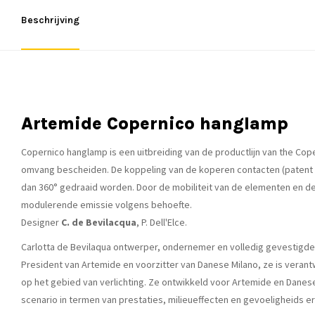
Beschrijving
Artemide Copernico hanglamp
Copernico hanglamp is een uitbreiding van de productlijn van the Cop
omvang bescheiden. De koppeling van de koperen contacten (patent a
dan 360° gedraaid worden. Door de mobiliteit van de elementen en de 
modulerende emissie volgens behoefte.
Designer
C. de Bevilacqua
, P. Dell'Elce.
Carlotta de Bevilaqua ontwerper, ondernemer en volledig gevestigde u
President van Artemide en voorzitter van Danese Milano, ze is verant
op het gebied van verlichting. Ze ontwikkeld voor Artemide en Danes
scenario in termen van prestaties, milieueffecten en gevoeligheids e