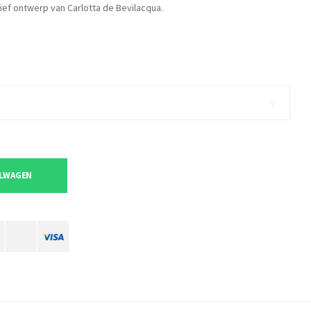
ef ontwerp van Carlotta de Bevilacqua.
ELWAGEN