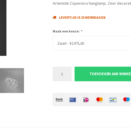
Artemide Copernico hanglamp. Zeer decorati
LEVERTIJD IS 15 WERKDAGEN
Maak een keuze:
*
Zwart - €2.875,00
TOEVOEGEN AAN WINK