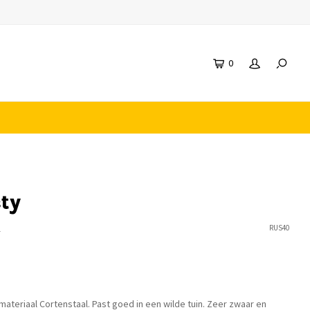
0
ty
n
RUS40
ateriaal Cortenstaal. Past goed in een wilde tuin. Zeer zwaar en