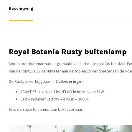
Beschrijving
Royal Botania Rusty buitenlamp
Mooi stoer buitenarmatuur gemaakt van het materiaal Cortenstaal. Pas
van de Rusty is 13 centimeter aan de top en 19 centimeter aan de voe
De Rusty is verkrijgbaar in
2 uitvoeringen
:
230V/E27 - exclusief led/FLUO lichtbron van 11W
Led – inclusief Led 9W – 470Lm – 3000K
Er is een aparte connection box leverbaar.