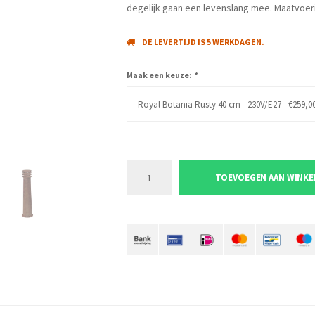
degelijk gaan een levenslang mee. Maatvoe
DE LEVERTIJD IS 5 WERKDAGEN.
Maak een keuze:
*
Royal Botania Rusty 40 cm - 230V/E27 - €259,0
TOEVOEGEN AAN WINK