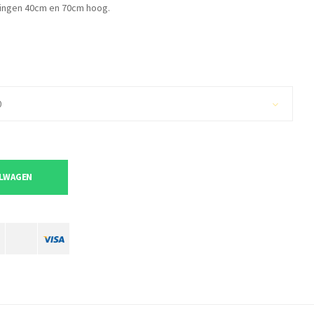
ringen 40cm en 70cm hoog.
0
ELWAGEN