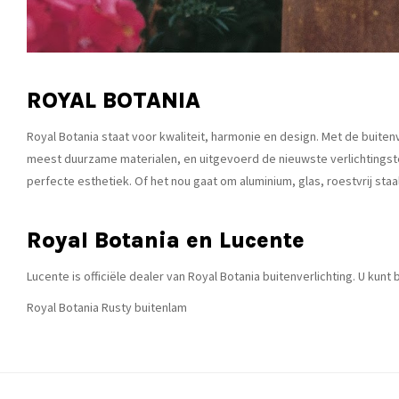
ROYAL BOTANIA
Royal Botania staat voor kwaliteit, harmonie en design. Met de buite
meest duurzame materialen, en uitgevoerd de nieuwste verlichtingstec
perfecte esthetiek. Of het nou gaat om aluminium, glas, roestvrij staal
Royal Botania en Lucente
Lucente is officiële dealer van Royal Botania buitenverlichting. U kun
Royal Botania Rusty buitenlam