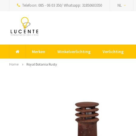
Telefoon: 085 - 06 03 350/ Whatsapp: 31850603350
NL
Merken
Winkelverlichting
Verlichting
Home
Royal Botania Rusty