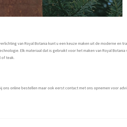
nverlichting van Royal Botania kunt u een keuze maken uit de moderne en t
hnologie. Elk materiaal dat is gebruikt voor het maken van Royal Botania 
 of teak.
t bij ons online bestellen maar ook eerst contact met ons opnemen voor advi