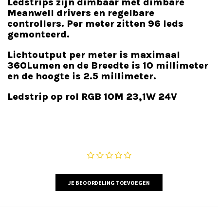
Ledstrips zijn dimbaar met dimbare
Meanwell drivers en regelbare
controllers. Per meter zitten 96 leds
gemonteerd.
Lichtoutput per meter is maximaal
360Lumen en de Breedte is 10 millimeter
en de hoogte is 2.5 millimeter.
Ledstrip op rol RGB 10M 23,1W 24V
JE BEOORDELING TOEVOEGEN