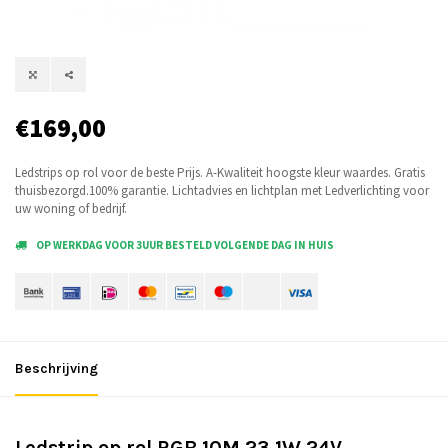
€169,00
Ledstrips op rol voor de beste Prijs. A-Kwaliteit hoogste kleur waardes. Gratis
thuisbezorgd.100% garantie. Lichtadvies en lichtplan met Ledverlichting voor
uw woning of bedrijf.
OP WERKDAG VOOR 3UUR BESTELD VOLGENDE DAG IN HUIS
Beschrijving
Ledstrip op rol RGB 10M 23,1W 24V