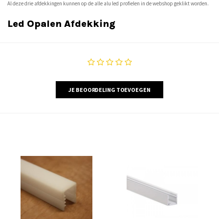
Al deze drie afdekkingen kunnen op de alle alu led profielen in de webshop geklikt worden.
Led Opalen Afdekking
JE BEOORDELING TOEVOEGEN