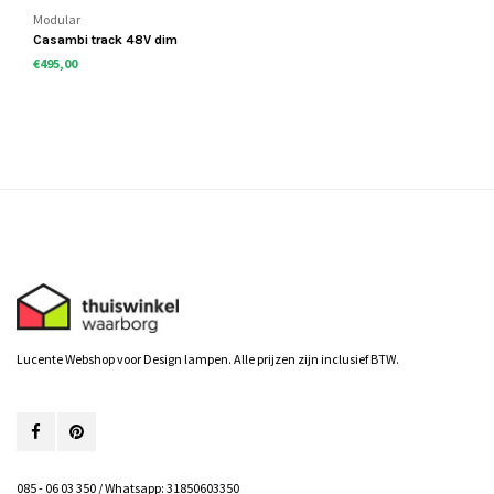
Modular
Casambi track 48V dim
module
€495,00
Lucente Webshop voor Design lampen. Alle prijzen zijn inclusief BTW.
085 - 06 03 350 / Whatsapp: 31850603350