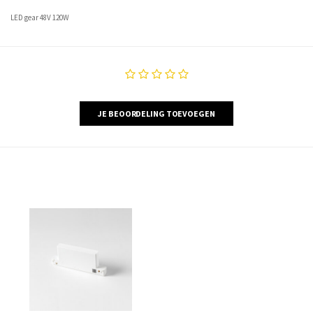
LED gear 48V 120W
JE BEOORDELING TOEVOEGEN