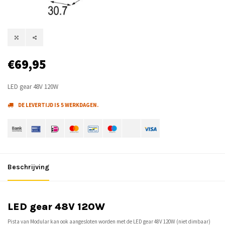
€69,95
LED gear 48V 120W
DE LEVERTIJD IS 5 WERKDAGEN.
Beschrijving
LED gear 48V 120W
Pista van Modular kan ook aangesloten worden met de LED gear 48V 120W (niet dimbaar)