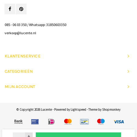
085 - 06 03 350 / Whatsapp: 31850603350
verkoop@lucente.nl
KLANTENSERVICE
CATEGORIEËN
MIJN ACCOUNT
© Copyright 2026 Lucente - Powered by
Lightspeed
- Theme by
Shopmonkey
+