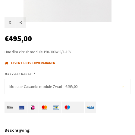
€495,00
Hue dim circuit module 150-300W 0/1-10V
LEVERTIJD IS 10 WERKDAGEN
Maak een keuze:
*
Modular Casambi module Zwart - €495,00
Beschrijving