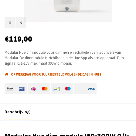
€119,00
Modular Hue dimmodule voor dimmen en schakelen van leddrivers van
Modular. De dimmodule is zichtbaar in de Hue App als een apparaat. Dim
signaal 0/1-10V maximaal 300W dimbaar.
OP WERKDAG VOOR 3UUR BESTELD VOLGENDE DAG IN HUIS
Beschrijving
Modular Hue dim module 150-300W 0/1-