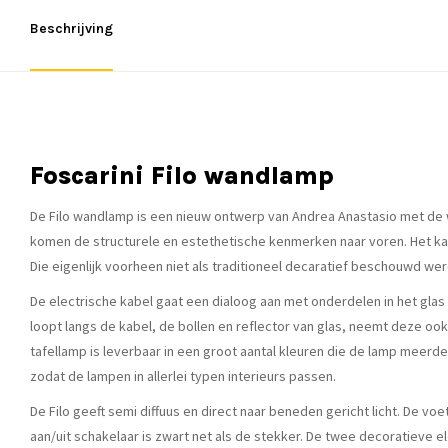
Beschrijving
Foscarini Filo wandlamp
De Filo wandlamp is een nieuw ontwerp van Andrea Anastasio met de w
komen de structurele en estethetische kenmerken naar voren. Het kar
Die eigenlijk voorheen niet als traditioneel decaratief beschouwd we
De electrische kabel gaat een dialoog aan met onderdelen in het glas e
loopt langs de kabel, de bollen en reflector van glas, neemt deze ook
tafellamp is leverbaar in een groot aantal kleuren die de lamp meerde
zodat de lampen in allerlei typen interieurs passen.
De Filo geeft semi diffuus en direct naar beneden gericht licht. De v
aan/uit schakelaar is zwart net als de stekker. De twee decoratieve