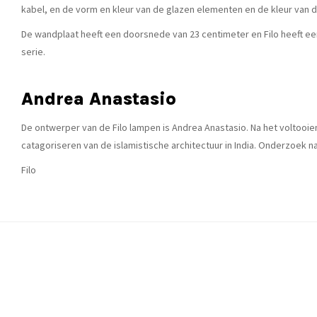
kabel, en de vorm en kleur van de glazen elementen en de kleur van d
De wandplaat heeft een doorsnede van 23 centimeter en Filo heeft een
serie.
Andrea Anastasio
De ontwerper van de Filo lampen is Andrea Anastasio. Na het voltooien
catagoriseren van de islamistische architectuur in India. Onderzoek n
Filo