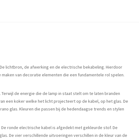
e lichtbron, de afwerking en de electrische bekabeling. Hierdoor
te maken van decoratie elementen die een fundamentele rol spelen.
 Terwijl de energie die de lamp in staat stelt om te laten branden
an een koker welke het licht projecteert op de kabel, op het glas. De
Murano glas. Kleuren die passen bij de hedendaagse trends en stylen
. De ronde electrische kabel is afgedekt met gekleurde stof. De
. De vier verschillende uitvoeringen verschillen in de kleur van de