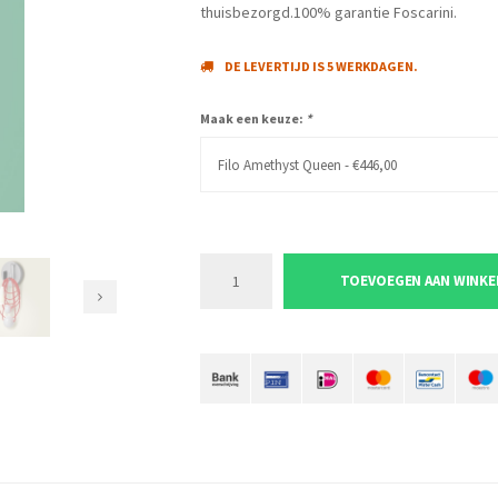
thuisbezorgd.100% garantie Foscarini.
DE LEVERTIJD IS 5 WERKDAGEN.
Maak een keuze:
*
Filo Amethyst Queen - €446,00
TOEVOEGEN AAN WINK