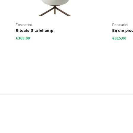
Foscarini
Foscarini
Rituals 3 tafellamp
Birdie pic
€369,00
€315,00