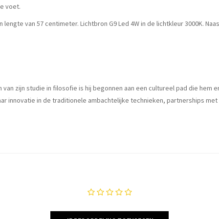
e voet.
 lengte van 57 centimeter. Lichtbron G9 Led 4W in de lichtkleur 3000K. N
 van zijn studie in filosofie is hij begonnen aan een cultureel pad die he
aar innovatie in de traditionele ambachtelijke technieken, partnerships me