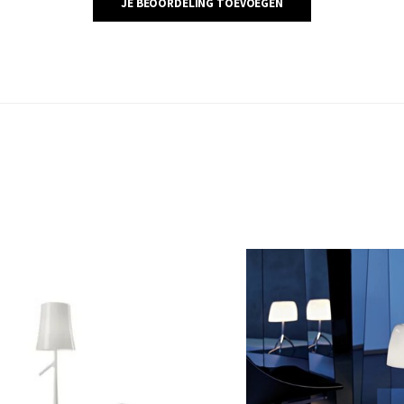
JE BEOORDELING TOEVOEGEN