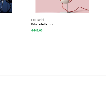
Foscarini
Filo tafellamp
€445,00