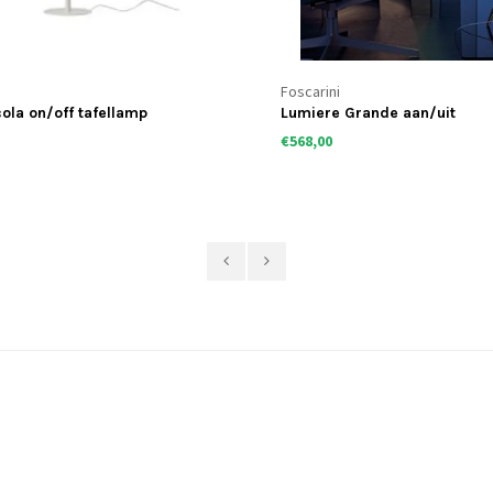
Foscarini
cola on/off tafellamp
Lumiere Grande aan/uit
€568,00