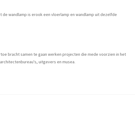
aast de wandlamp is erook een vloerlamp en wandlamp uit dezelfde
m ertoe bracht samen te gaan werken projecten die mede voorzien in het
t architectenbureau's, uitgevers en musea.