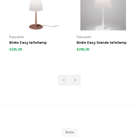
Foscarini
Foscarini
Birdie Easy taflellamp
Birdie Easy Grande tafellamp
€235,00
€290,00
Birdie