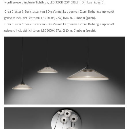
wordt geleverd inclusief lichtbron, LED 3000K, 20W, 1861lm. Dimbaar (push).
Orsa Cluster 3: Een cluster van 3 Orsa'a met kappen van 21cm. De hanglamp wordt
geleverd inclusief lichtbron, LED 3000K, 22W, 1686lm. Dimbaar (push).
Orsa Cluster 5: Een cluster van 5 Orsa'a met kappen van 21cm. De hanglamp wordt
geleverd inclusief lichtbron, LED 3000K, 37W, 2810lm. Dimbaar (push).