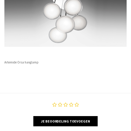
Artemide Orsa hanglamp
JE BEOORDELING TOEVOEGEN