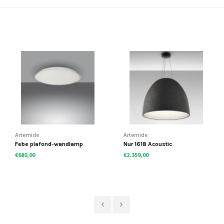
Artemide
Artemide
Febe plafond-wandlamp
Nur 1618 Acoustic
€680,00
€2.359,00