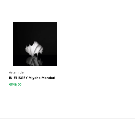
Artemide
IN-EI ISSEY Miyake Mendori
€849,00