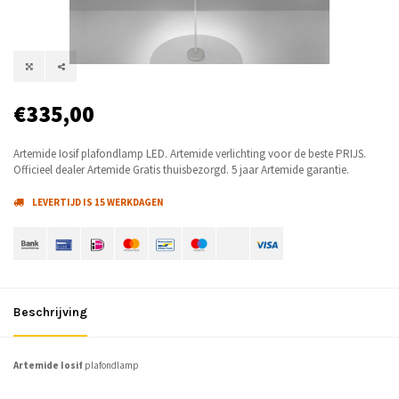
€335,00
Artemide Iosif plafondlamp LED. Artemide verlichting voor de beste PRIJS.
Officieel dealer Artemide Gratis thuisbezorgd. 5 jaar Artemide garantie.
LEVERTIJD IS 15 WERKDAGEN
Beschrijving
Artemide Iosif
plafondlamp