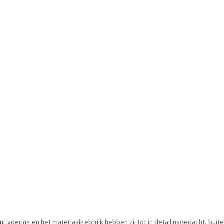
itvoering en het materiaalgebruik hebben zij tot in detail nagedacht, buit