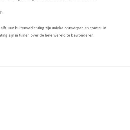
n.
lft. Hun buitenverlichting zijn unieke ontwerpen en continu in
ting zijn in tuinen over de hele wereld te bewonderen.