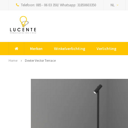
Telefoon: 085 - 06 03 350/ Whatsapp: 31850603350
NL
Merken
Winkelverlichting
Verlichting
Home
Dexter Vector Terrace