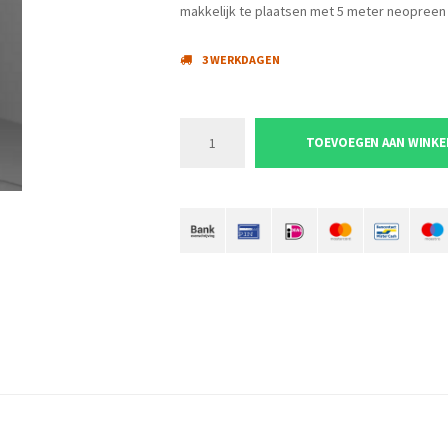
makkelijk te plaatsen met 5 meter neopreen 
3 WERKDAGEN
TOEVOEGEN AAN WINK