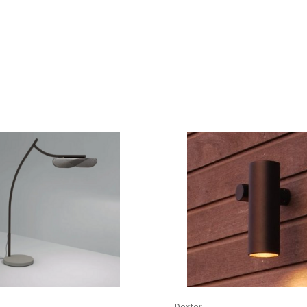
Dexter