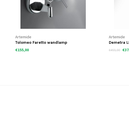
Artemide
Artemide
Tolomeo Faretto wandlamp
Demetra 
€155,00
€37
€455,00