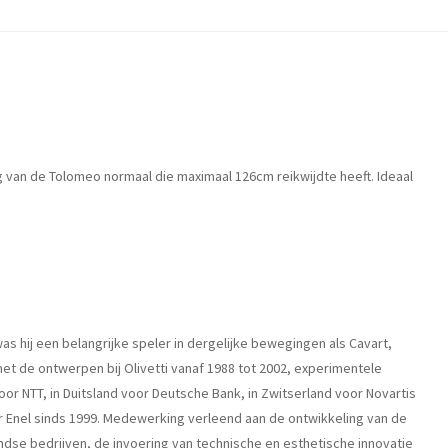
g van de Tolomeo normaal die maximaal 126cm reikwijdte heeft. Ideaal
as hij een belangrijke speler in dergelijke bewegingen als Cavart,
 de ontwerpen bij Olivetti vanaf 1988 tot 2002, experimentele
r NTT, in Duitsland voor Deutsche Bank, in Zwitserland voor Novartis
 voor Enel sinds 1999. Medewerking verleend aan de ontwikkeling van de
andse bedrijven, de invoering van technische en esthetische innovatie