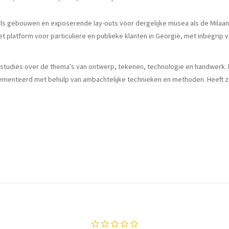
ls gebouwen en exposerende lay-outs voor dergelijke musea als de Milaan 
et platform voor particuliere en publieke klanten in Georgië, met inbegrip va
e studies over de thema's van ontwerp, tekenen, technologie en handwerk. I
enteerd met behulp van ambachtelijke technieken en methoden. Heeft zijn