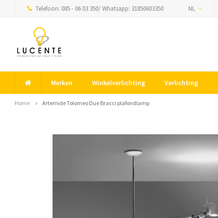
Telefoon: 085 - 06 03 350/ Whatsapp: 31850603350
NL
Merken
Winkelverlichting
Verlichting
Home
Artemide Tolomeo Due Bracci plafondlamp