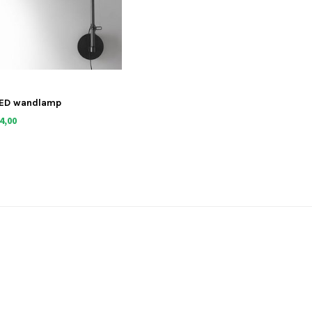
LED wandlamp
4,00