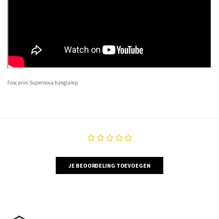
Foscarini Supernova hanglamp
JE BEOORDELING TOEVOEGEN