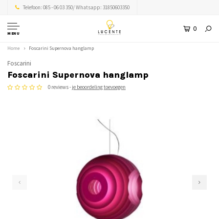
Telefoon: 085 - 06 03 350/ Whatsapp: 31850603350
0
MENU
Home
Foscarini Supernova hanglamp
Foscarini
Foscarini Supernova hanglamp
0 reviews -
je beoordeling toevoegen