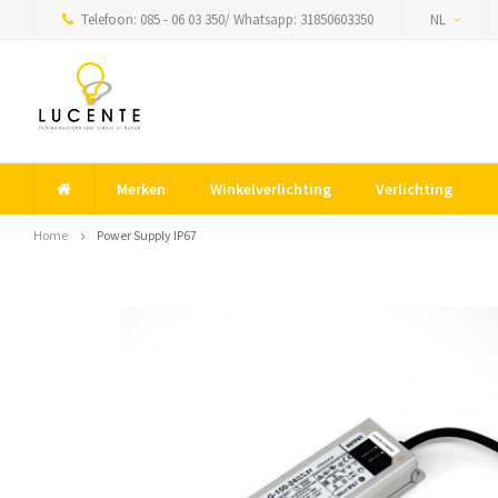
Telefoon: 085 - 06 03 350/ Whatsapp: 31850603350
NL
Merken
Winkelverlichting
Verlichting
Home
Power Supply IP67