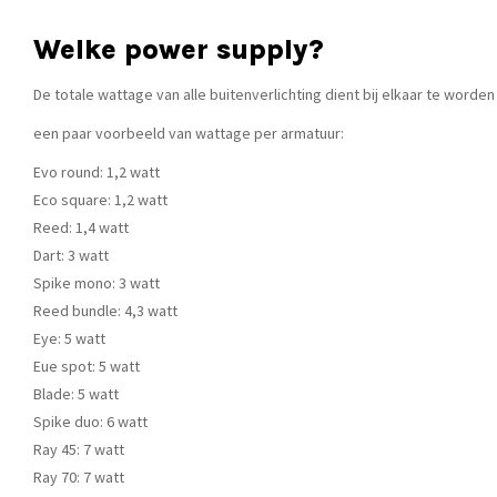
Welke power supply?
De totale wattage van alle buitenverlichting dient bij elkaar te word
een paar voorbeeld van wattage per armatuur:
Evo round: 1,2 watt
Eco square: 1,2 watt
Reed: 1,4 watt
Dart: 3 watt
Spike mono: 3 watt
Reed bundle: 4,3 watt
Eye: 5 watt
Eue spot: 5 watt
Blade: 5 watt
Spike duo: 6 watt
Ray 45: 7 watt
Ray 70: 7 watt