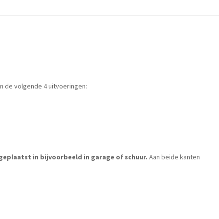
in de volgende 4 uitvoeringen:
eplaatst in bijvoorbeeld in garage of schuur.
Aan beide kanten