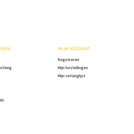
IEËN
MIJN ACCOUNT
Registreren
ichting
Mijn bestellingen
Mijn verlanglijst
als