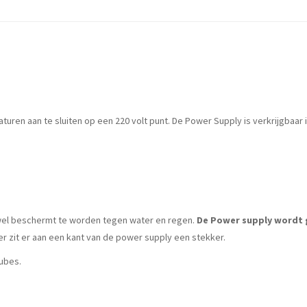
ren aan te sluiten op een 220 volt punt. De Power Supply is verkrijgbaar 
t wel beschermt te worden tegen water en regen.
De Power supply wordt g
r zit er aan een kant van de power supply een stekker.
ubes.