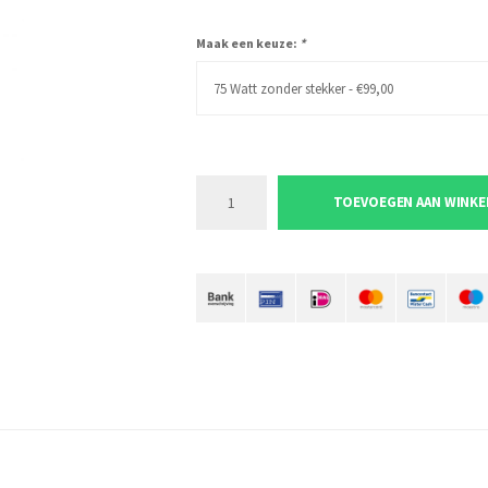
Maak een keuze:
*
75 Watt zonder stekker - €99,00
TOEVOEGEN AAN WINK