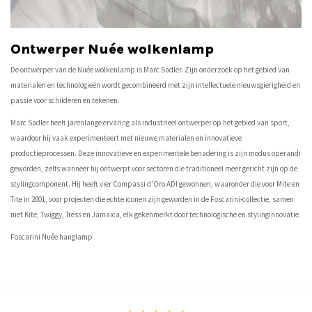
Ontwerper Nuée wolkenlamp
De ontwerper van de Nuée wolkenlamp is Marc Sadler. Zijn onderzoek op het gebied van
materialen en technologieën wordt gecombineerd met zijn intellectuele nieuwsgierigheid en
passie voor schilderen en tekenen.
Marc Sadler heeft jarenlange ervaring als industrieel ontwerper op het gebied van sport,
waardoor hij vaak experimenteert met nieuwe materialen en innovatieve
productieprocessen. Deze innovatieve en experimentele benadering is zijn modus operandi
geworden, zelfs wanneer hij ontwerpt voor sectoren die traditioneel meer gericht zijn op de
stylingcomponent. Hij heeft vier Compassi d'Oro ADI gewonnen, waaronder die voor Mite en
Tite in 2001, voor projecten die echte iconen zijn geworden in de Foscarini-collectie, samen
met Kite, Twiggy, Tress en Jamaica, elk gekenmerkt door technologische en stylinginnovatie.
Foscarini Nuée hanglamp