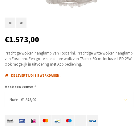
€1.573,00
Prachtige wolken hanglamp van Foscarini. Prachtige witte wolken hanglamp
van Foscarini. Een grote kneedbare wolk van 75cm x 60cm. Inclusief LED 29W.
Ook mogelijk in uitvoering met App bediening.
DE LEVERTIJD IS 5 WERKDAGEN.
Maak een keuze:
*
Nuée - €1.573,00