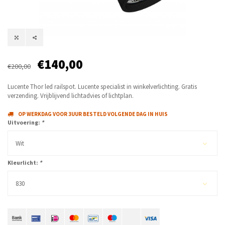
€140,00
€200,00
Lucente Thor led railspot. Lucente specialist in winkelverlichting. Gratis
verzending. Vrijblijvend lichtadvies of lichtplan.
OP WERKDAG VOOR 3UUR BESTELD VOLGENDE DAG IN HUIS
Uitvoering:
*
Wit
Kleurlicht:
*
830