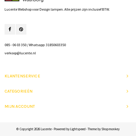
Lucente Webshop voor Design lampen. Alle prijzen zijn inclusief BTW.
085 - 06 03 350 / Whatsapp: 31850603350
verkoop@lucente.nl
KLANTENSERVICE
CATEGORIEËN
MIJN ACCOUNT
© Copyright 2026 Lucente - Powered by
Lightspeed
- Theme by
Shopmonkey