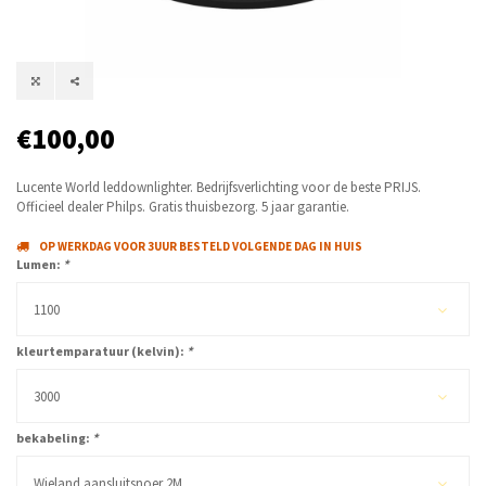
€100,00
Lucente World leddownlighter. Bedrijfsverlichting voor de beste PRIJS.
Officieel dealer Philps. Gratis thuisbezorg. 5 jaar garantie.
OP WERKDAG VOOR 3UUR BESTELD VOLGENDE DAG IN HUIS
Lumen:
*
1100
kleurtemparatuur (kelvin):
*
3000
bekabeling:
*
Wieland aansluitsnoer 2M