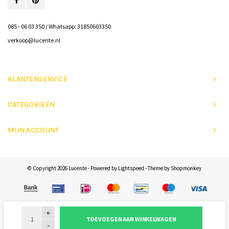
085 - 06 03 350 / Whatsapp: 31850603350
verkoop@lucente.nl
KLANTENSERVICE
CATEGORIEËN
MIJN ACCOUNT
© Copyright 2026 Lucente - Powered by
Lightspeed
- Theme by
Shopmonkey
+
TOEVOEGEN AAN WINKELWAGEN
-