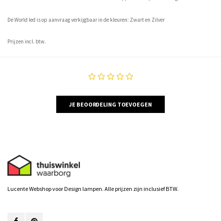
De World led is op aanvraag verkijgbaar in de kleuren: Zwart en Zilver
Prijzen incl. btw.
JE BEOORDELING TOEVOEGEN
Lucente Webshop voor Design lampen. Alle prijzen zijn inclusief BTW.