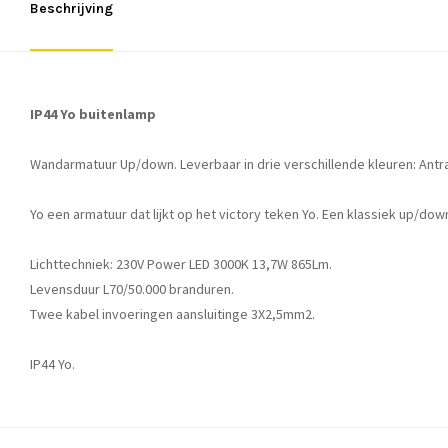
Beschrijving
IP44 Yo buitenlamp
Wandarmatuur Up/down. Leverbaar in drie verschillende kleuren: Antrac
Yo een armatuur dat lijkt op het victory teken Yo. Een klassiek up/dow
Lichttechniek: 230V Power LED 3000K 13,7W 865Lm.
Levensduur L70/50.000 branduren.
Twee kabel invoeringen aansluitinge 3X2,5mm2.
IP44 Yo.