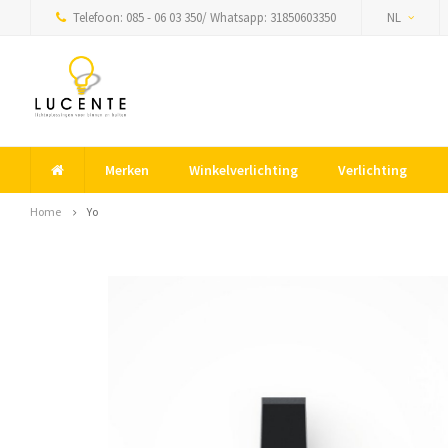
Telefoon: 085 - 06 03 350/ Whatsapp: 31850603350
NL
Merken
Winkelverlichting
Verlichting
Home
Yo