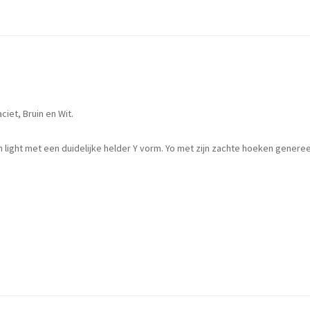
iet, Bruin en Wit.
n light met een duidelijke helder Y vorm. Yo met zijn zachte hoeken generee