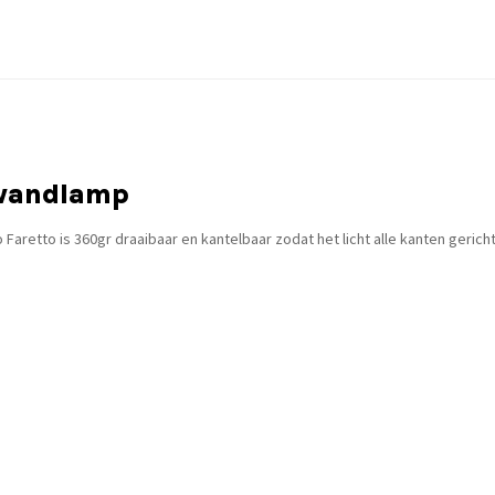
 wandlamp
aretto is 360gr draaibaar en kantelbaar zodat het licht alle kanten gerich