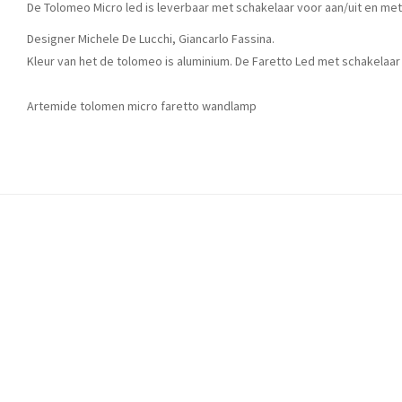
De Tolomeo Micro led is leverbaar met schakelaar voor aan/uit en me
Designer Michele De Lucchi, Giancarlo Fassina.
Kleur van het de tolomeo is aluminium. De Faretto Led met schakelaa
Artemide tolomen micro faretto wandlamp