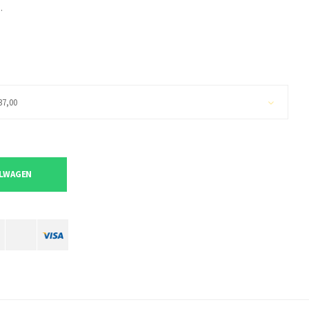
.
37,00
ELWAGEN