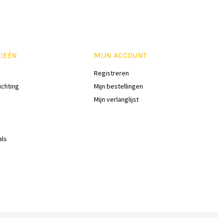
IEËN
MIJN ACCOUNT
Registreren
ichting
Mijn bestellingen
Mijn verlanglijst
als