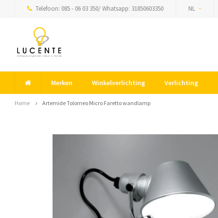
Telefoon: 085 - 06 03 350/ Whatsapp: 31850603350
NL
Merken
Winkelverlichting
Verlichting
Home
Artemide Tolomeo Micro Faretto wandlamp