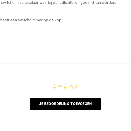
t switchdim schakelaar waarbij de ledlichtbron gedimd kan worden.
r heeft een switchdimmer op de kop.
JE BEOORDELING TOEVOEGEN