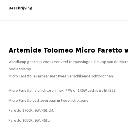
Beschrijving
Artemide Tolomeo Micro Faretto
Wandlamp geschikt voor zeer veel toepassingen. De kop van de Micro F
bedleeslamp.
Micro Faretto leverbaar met twee verschillende lichtbronnen:
Micro Faretto halo lichtbron max. 77W of 1X6W Led retrofit (E27)
Micro Faretto Led leverbaar in twee lichtkleuren:
Faretto 2700K, 9W, 461 LM.
Faretto 3000K, 9W, 461Lm.