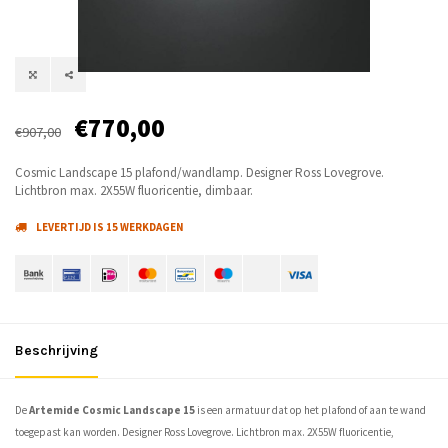
€770,00
€907,00
Cosmic Landscape 15 plafond/wandlamp. Designer Ross Lovegrove.
Lichtbron max. 2X55W fluoricentie, dimbaar.
LEVERTIJD IS 15 WERKDAGEN
Beschrijving
De
Artemide Cosmic Landscape 15
is een armatuur dat op het plafond of aan te wand
toegepast kan worden. Designer Ross Lovegrove. Lichtbron max. 2X55W fluoricentie,