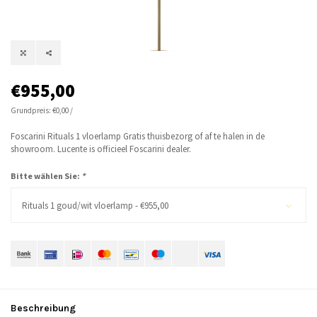
€955,00
Grundpreis: €0,00 /
Foscarini Rituals 1 vloerlamp Gratis thuisbezorg of af te halen in de
showroom. Lucente is officieel Foscarini dealer.
Bitte wählen Sie:
*
Rituals 1 goud/wit vloerlamp - €955,00
Beschreibung