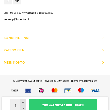
085 - 06 03 350 / Whatsapp: 31850603350
verkoop@lucente.nl
KUNDENDIENST
KATEGORIEN
MEIN KONTO
© Copyright 2026 Lucente - Powered by
Lightspeed
- Theme by
Shopmonkey
+
ZUM WARENKORB HINZUFÜGEN
-