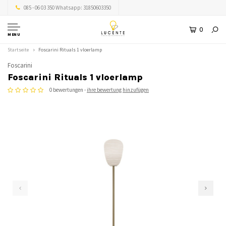
085 - 06 03 350 Whatsapp: 31850603350
0
MENU
Startseite
Foscarini Rituals 1 vloerlamp
Foscarini
Foscarini Rituals 1 vloerlamp
0 bewertungen -
ihre bewertung hinzufügen