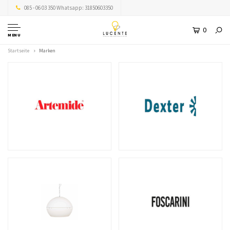
085 - 06 03 350 Whatsapp: 31850603350
0
MENU
Startseite
Marken