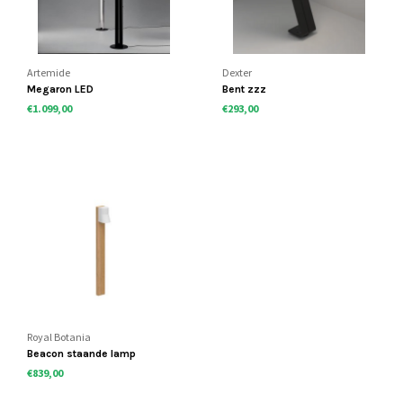
Artemide
Dexter
Megaron LED
Bent zzz
€1.099,00
€293,00
Royal Botania
Beacon staande lamp
€839,00