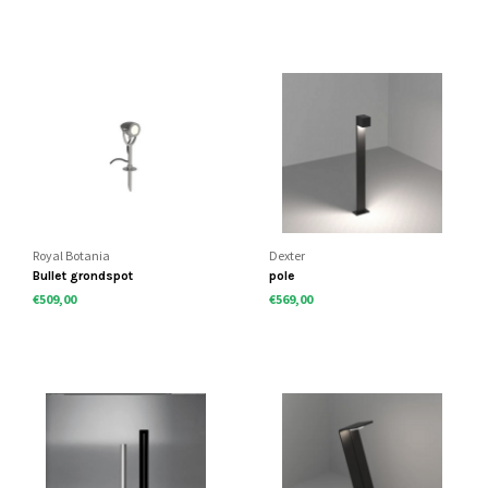
Royal Botania
Dexter
Bullet grondspot
pole
€509,00
€569,00