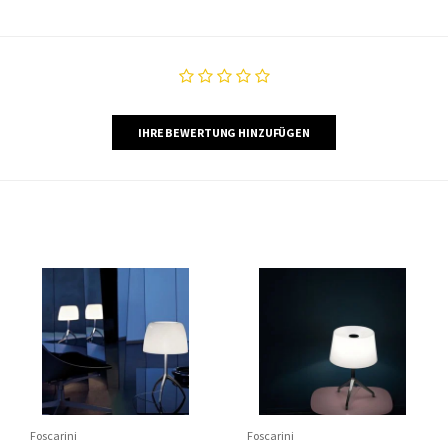
IHRE BEWERTUNG HINZUFÜGEN
Foscarini
Foscarini