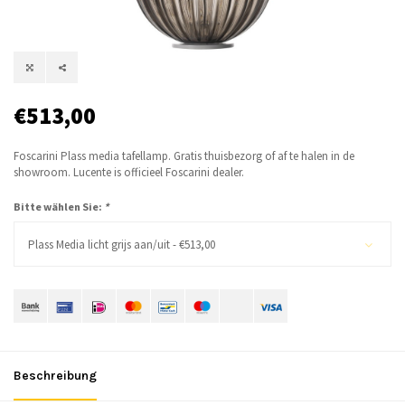
€513,00
Foscarini Plass media tafellamp. Gratis thuisbezorg of af te halen in de
showroom. Lucente is officieel Foscarini dealer.
Bitte wählen Sie:
*
Plass Media licht grijs aan/uit - €513,00
Beschreibung