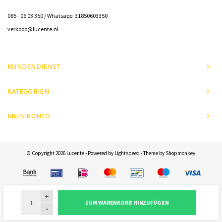
085 - 06 03 350 / Whatsapp: 31850603350
verkoop@lucente.nl
KUNDENDIENST
KATEGORIEN
MEIN KONTO
© Copyright 2026 Lucente - Powered by
Lightspeed
- Theme by
Shopmonkey
+
ZUM WARENKORB HINZUFÜGEN
-