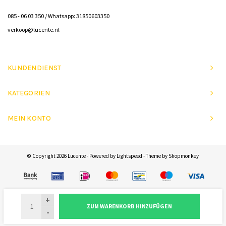
085 - 06 03 350 / Whatsapp: 31850603350
verkoop@lucente.nl
KUNDENDIENST
KATEGORIEN
MEIN KONTO
© Copyright 2026 Lucente - Powered by
Lightspeed
- Theme by
Shopmonkey
+
ZUM WARENKORB HINZUFÜGEN
-