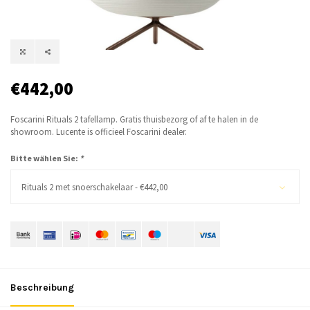
€442,00
Foscarini Rituals 2 tafellamp. Gratis thuisbezorg of af te halen in de
showroom. Lucente is officieel Foscarini dealer.
Bitte wählen Sie:
*
Rituals 2 met snoerschakelaar - €442,00
Beschreibung