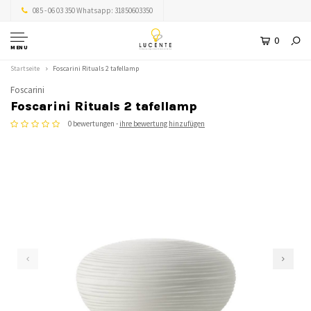
085 - 06 03 350 Whatsapp: 31850603350
0
MENU
Startseite
Foscarini Rituals 2 tafellamp
Foscarini
Foscarini Rituals 2 tafellamp
0 bewertungen -
ihre bewertung hinzufügen