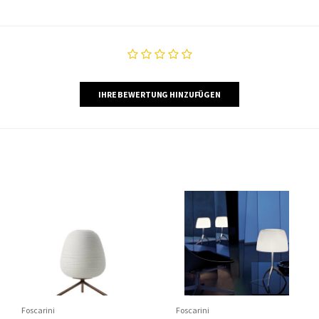
IHRE BEWERTUNG HINZUFÜGEN
Foscarini
Foscarini