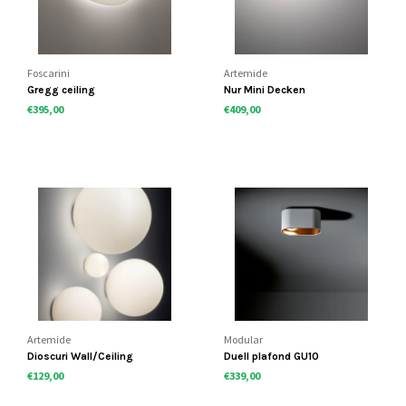
Foscarini
Artemide
Gregg ceiling
Nur Mini Decken
€395,00
€409,00
Artemide
Modular
Dioscuri Wall/Ceiling
Duell plafond GU10
€129,00
€339,00