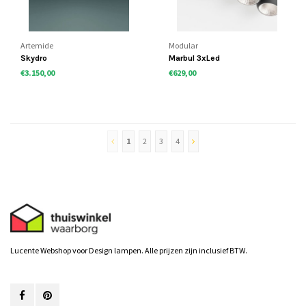
Artemide
Modular
Skydro
Marbul 3xLed
€3.150,00
€629,00
1
2
3
4
Lucente Webshop voor Design lampen. Alle prijzen zijn inclusief BTW.