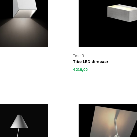
TossB
Tibo LED dimbaar
€219,00