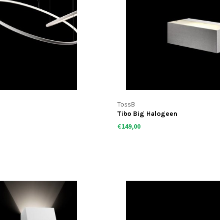
TossB
Tibo Big Halogeen
€149,00