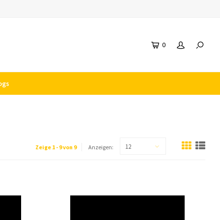
0
ogs
12
Zeige 1 - 9 von 9
Anzeigen: