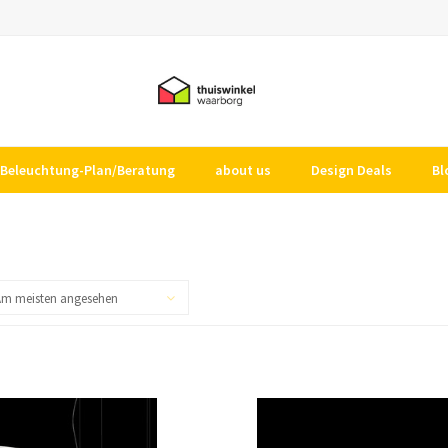
Beleuchtung-Plan/Beratung
about us
Design Deals
Bl
Am meisten angesehen