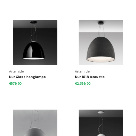
Artemide
Artemide
Nur Gloss hanglampe
Nur 1618 Acoustic
€579,00
€2.359,00