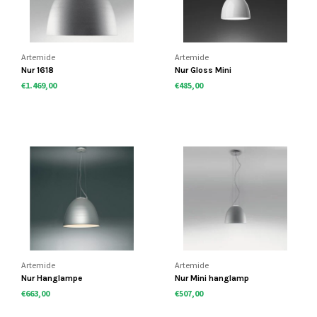
Artemide
Artemide
Nur 1618
Nur Gloss Mini
€1.469,00
€485,00
Artemide
Artemide
Nur Hanglampe
Nur Mini hanglamp
€663,00
€507,00