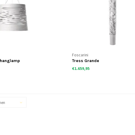
Foscarini
 hanglamp
Tress Grande
€1.659,95
hen