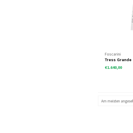
Foscarini
Tress Grande
€1.640,00
Am meisten angese