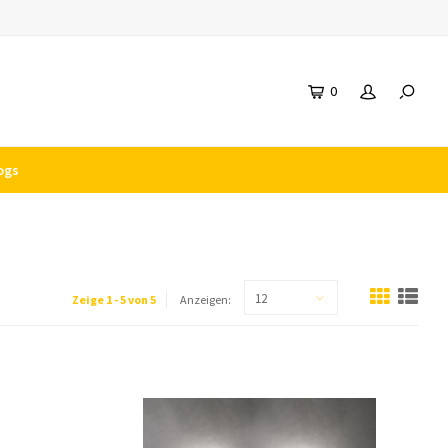
0
ogs
12
Zeige 1 - 5 von 5
Anzeigen: