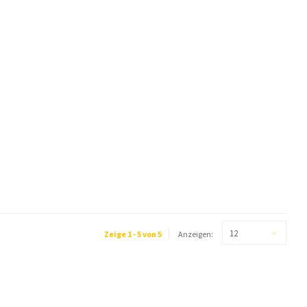
12
Zeige 1 - 5 von 5
Anzeigen: