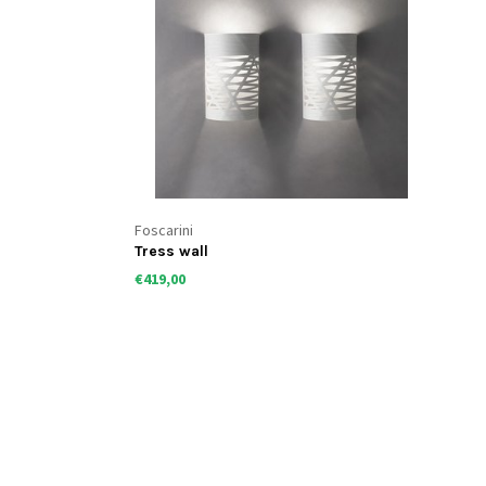
Foscarini
Tress wall
€419,00