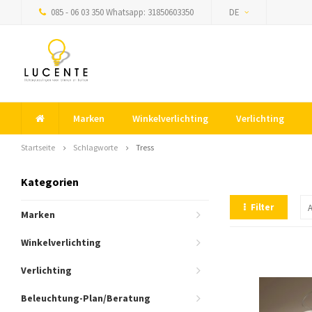
085 - 06 03 350 Whatsapp: 31850603350
DE
Marken
Winkelverlichting
Verlichting
Startseite
Schlagworte
Tress
Kategorien
Filter
Marken
Winkelverlichting
Verlichting
Beleuchtung-Plan/Beratung