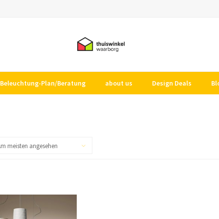
Beleuchtung-Plan/Beratung
about us
Design Deals
Bl
Am meisten angesehen