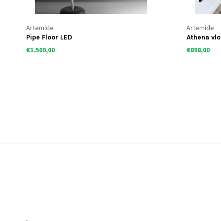
Artemide
Artemide
Pipe Floor LED
Athena vl
€1.509,00
€898,00