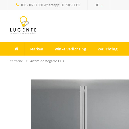
085 - 06 03 350 Whatsapp: 31850603350
DE
Marken
Winkelverlichting
Verlichting
Startseite
Artemide Megaron LED