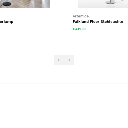
Artemide
oerlamp
Falkland Floor Stehleuchte
€439,00