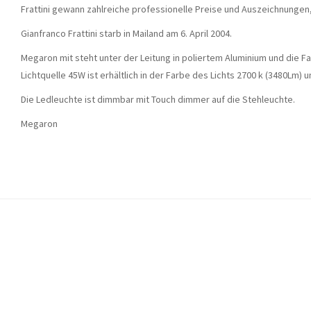
Frattini gewann zahlreiche professionelle Preise und Auszeichnunge
Gianfranco Frattini starb in Mailand am 6. April 2004.
Megaron mit steht unter der Leitung in poliertem Aluminium und die F
Lichtquelle 45W ist erhältlich in der Farbe des Lichts 2700 k (3480Lm) 
Die Ledleuchte ist dimmbar mit Touch dimmer auf die Stehleuchte.
Megaron