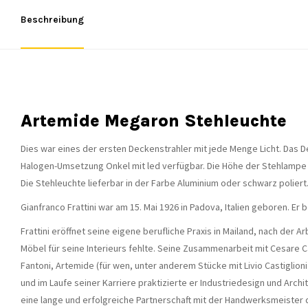
Beschreibung
Artemide Megaron Stehleuchte
Dies war eines der ersten Deckenstrahler mit jede Menge Licht. Das Des
Halogen-Umsetzung Onkel mit led verfügbar. Die Höhe der Stehlampe 
Die Stehleuchte lieferbar in der Farbe Aluminium oder schwarz poliert
Gianfranco Frattini war am 15. Mai 1926 in Padova, Italien geboren. Er 
Frattini eröffnet seine eigene berufliche Praxis in Mailand, nach der
Möbel für seine Interieurs fehlte. Seine Zusammenarbeit mit Cesare C
Fantoni, Artemide (für wen, unter anderem Stücke mit Livio Castiglioni
und im Laufe seiner Karriere praktizierte er Industriedesign und Arc
eine lange und erfolgreiche Partnerschaft mit der Handwerksmeister de