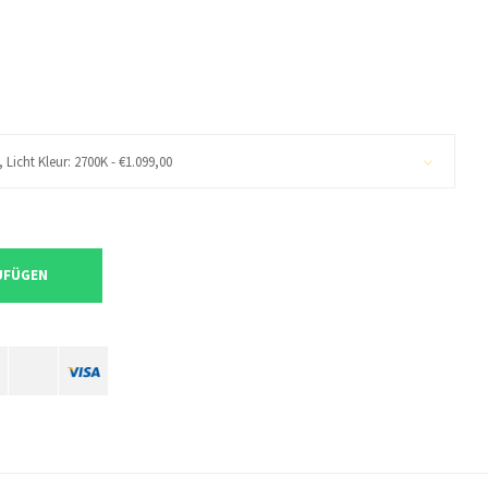
icht Kleur: 2700K - €1.099,00
UFÜGEN