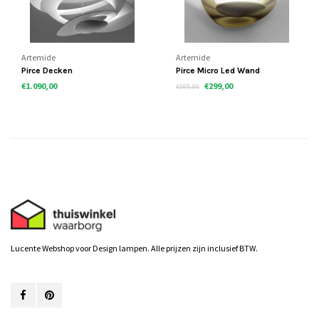
Artemide
Artemide
Pirce Decken
Pirce Micro Led Wand
€1.090,00
€299,00
€385,00
Lucente Webshop voor Design lampen. Alle prijzen zijn inclusief BTW.