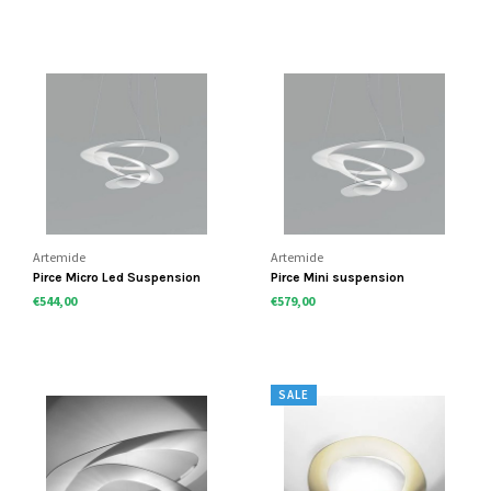
Artemide
Artemide
Pirce Micro Led Suspension
Pirce Mini suspension
€544,00
€579,00
SALE