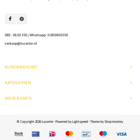
085 - 06 03 350 / Whatsapp: 31850603350
verkoop@lucente.nl
KUNDENDIENST
KATEGORIEN
MEIN KONTO
© Copyright 2026 Lucente - Powered by
Lightspeed
- Theme by
Shopmonkey