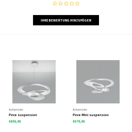
IHRE BEWERTUNG HINZUFÜGEN
Artemide
Artemide
Pirce suspension
Pirce Mini suspension
€836,00
€579,00