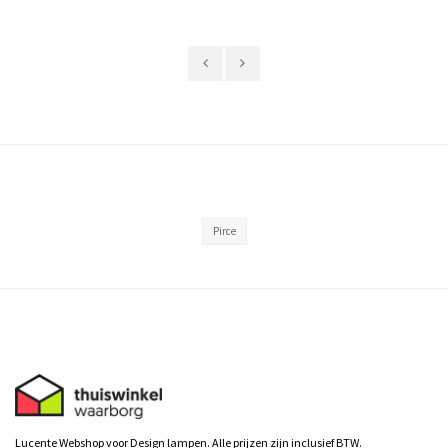
Pirce
Lucente Webshop voor Design lampen. Alle prijzen zijn inclusief BTW.