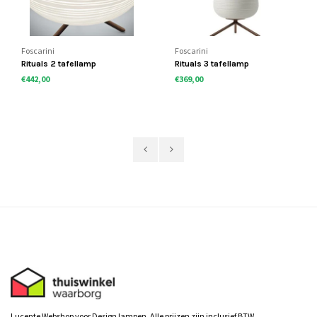
Foscarini
Foscarini
Rituals 2 tafellamp
Rituals 3 tafellamp
€442,00
€369,00
Lucente Webshop voor Design lampen. Alle prijzen zijn inclusief BTW.