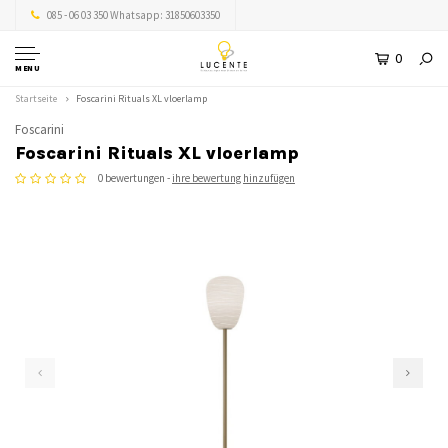
085 - 06 03 350 Whatsapp: 31850603350
0
MENU
Startseite
Foscarini Rituals XL vloerlamp
Foscarini
Foscarini Rituals XL vloerlamp
0 bewertungen -
ihre bewertung hinzufügen