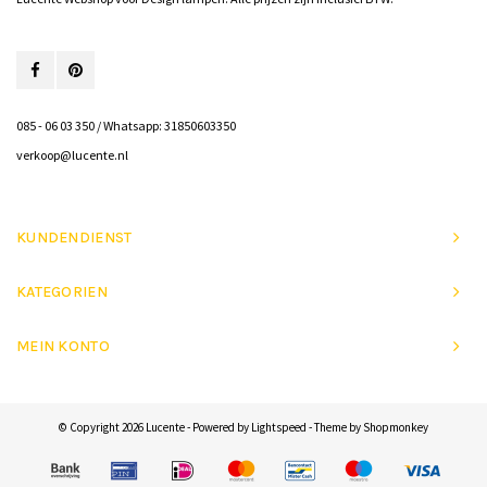
085 - 06 03 350 / Whatsapp: 31850603350
verkoop@lucente.nl
KUNDENDIENST
KATEGORIEN
MEIN KONTO
© Copyright 2026 Lucente - Powered by
Lightspeed
- Theme by
Shopmonkey