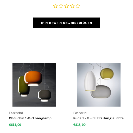
IHRE BEWERTUNG HINZUFÜGEN
Foscarini
Foscarini
Chouchin 1-2-3 hanglamp
Buds 1 - 2 - 3 LED Hangleuchte
€671,00
€813,00