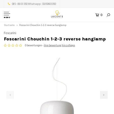
085 - 06 03 350 Whatsapp: 31850603350
0
MENU
Startseite
Foscarini Chouchin 1-2-3 reverse hanglamp
Foscarini
Foscarini Chouchin 1-2-3 reverse hanglamp
0 bewertungen -
ihre bewertung hinzufügen