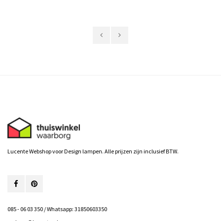
Lucente Webshop voor Design lampen. Alle prijzen zijn inclusief BTW.
085 - 06 03 350 / Whatsapp: 31850603350