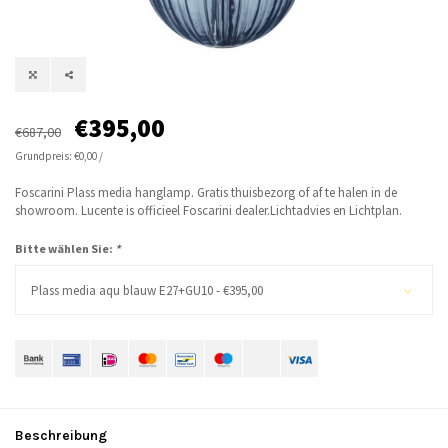
€395,00
€687,00
Grundpreis: €0,00 /
Foscarini Plass media hanglamp. Gratis thuisbezorg of af te halen in de
showroom. Lucente is officieel Foscarini dealer.Lichtadvies en Lichtplan.
Bitte wählen Sie:
*
Plass media aqu blauw E27+GU10 - €395,00
Beschreibung