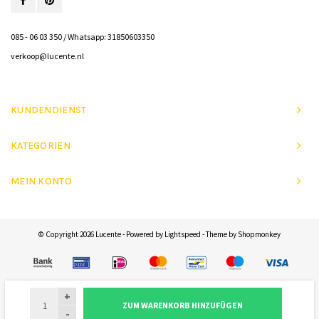
085 - 06 03 350 / Whatsapp: 31850603350
verkoop@lucente.nl
KUNDENDIENST
KATEGORIEN
MEIN KONTO
© Copyright 2026 Lucente - Powered by
Lightspeed
- Theme by
Shopmonkey
+
ZUM WARENKORB HINZUFÜGEN
-