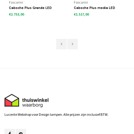
Foscarini
Foscarini
Caboche Plus Grande LED
Caboche Plus media LED
hanglamp
hanglamp
€2.753,00
€1.517,00
Lucente Webshop voor Design lampen. Alle prijzen zijn inclusief BTW.