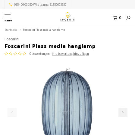
085 - 06 03 350 Whatsapp: 31850603350
0
MENU
Startseite
Foscarini Plass media hanglamp
Foscarini
Foscarini Plass media hanglamp
0 bewertungen -
ihre bewertung hinzufügen