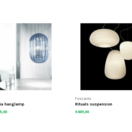
Foscarini
ia hanglamp
Rituals suspension
5,00
€489,00