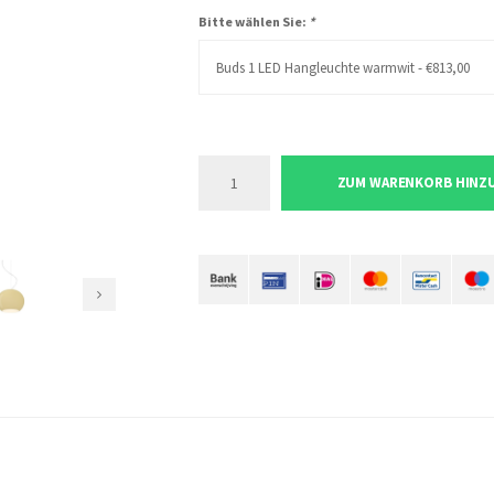
Bitte wählen Sie:
*
Buds 1 LED Hangleuchte warmwit - €813,00
ZUM WARENKORB HINZ