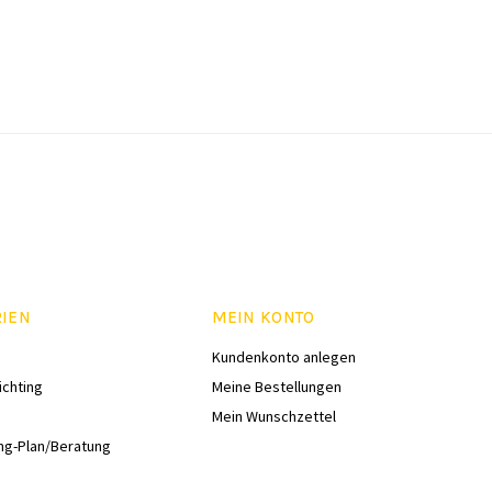
RIEN
MEIN KONTO
Kundenkonto anlegen
ichting
Meine Bestellungen
Mein Wunschzettel
ng-Plan/Beratung