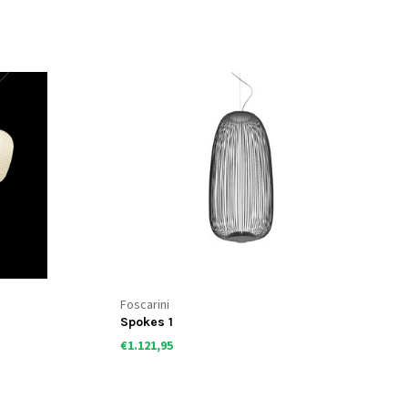
Foscarini
Spokes 1
€1.121,95