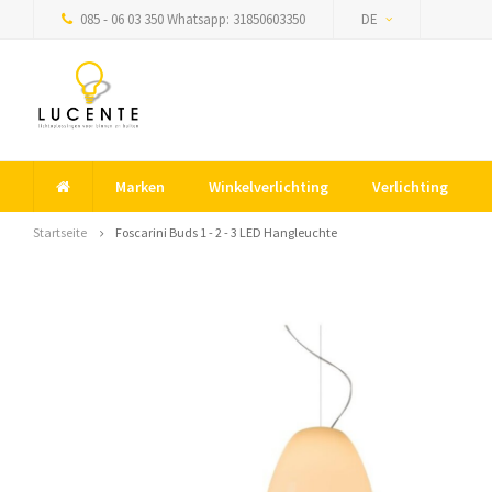
085 - 06 03 350 Whatsapp: 31850603350
DE
Marken
Winkelverlichting
Verlichting
Startseite
Foscarini Buds 1 - 2 - 3 LED Hangleuchte