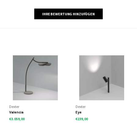
IHRE BEWERTUNG HINZUFÜGEN
Dexter
Dexter
Valencia
Eye
€3.059,00
€239,00