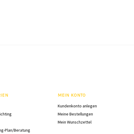
RIEN
MEIN KONTO
Kundenkonto anlegen
ichting
Meine Bestellungen
Mein Wunschzettel
ng-Plan/Beratung