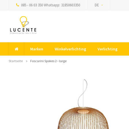
085 - 06 03 350 Whatsapp: 31850603350
DE
Marken
Winkelverlichting
Verlichting
Startseite
Foscarini Spokes 2 - large