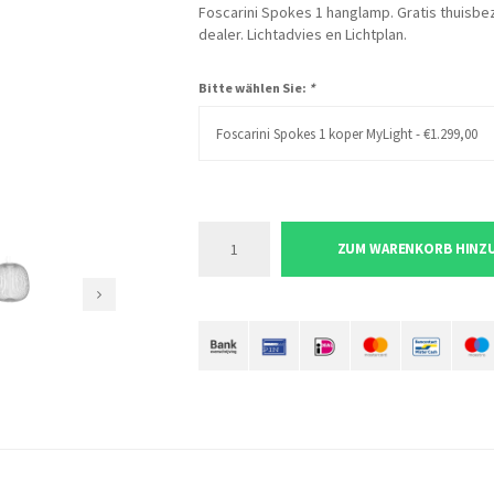
Foscarini Spokes 1 hanglamp. Gratis thuisbezo
dealer. Lichtadvies en Lichtplan.
Bitte wählen Sie:
*
Foscarini Spokes 1 koper MyLight - €1.299,00
ZUM WARENKORB HINZ