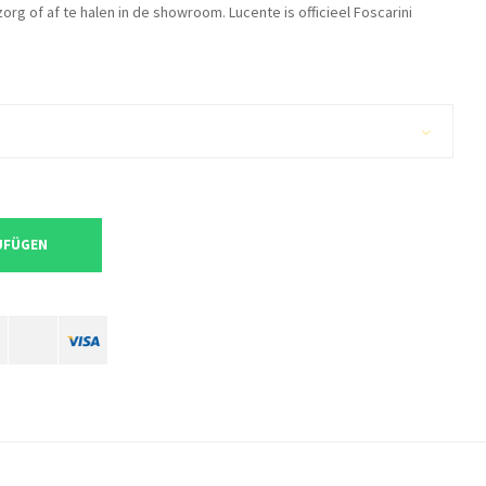
rg of af te halen in de showroom. Lucente is officieel Foscarini
UFÜGEN