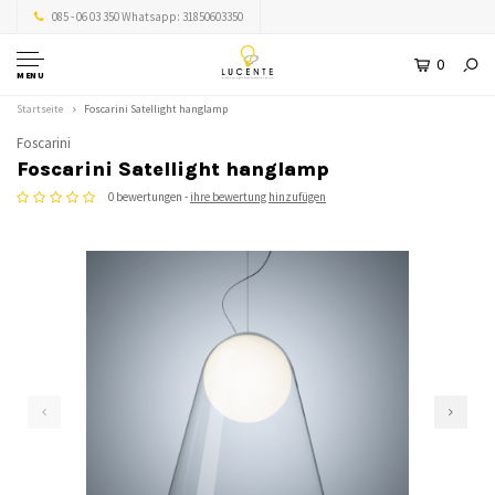
085 - 06 03 350 Whatsapp: 31850603350
0
MENU
Startseite
Foscarini Satellight hanglamp
Foscarini
Foscarini Satellight hanglamp
0 bewertungen -
ihre bewertung hinzufügen