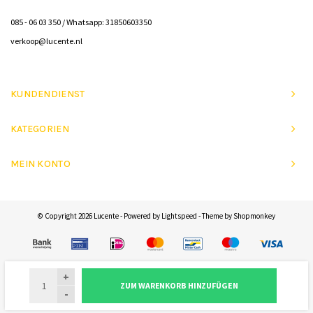
085 - 06 03 350 / Whatsapp: 31850603350
verkoop@lucente.nl
KUNDENDIENST
KATEGORIEN
MEIN KONTO
© Copyright 2026 Lucente - Powered by
Lightspeed
- Theme by
Shopmonkey
+
ZUM WARENKORB HINZUFÜGEN
-