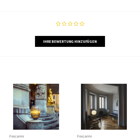
IHRE BEWERTUNG HINZUFÜGEN
Foscarini
Foscarini