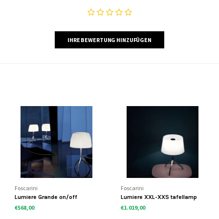
IHRE BEWERTUNG HINZUFÜGEN
Foscarini
Foscarini
Lumiere Grande on/off
Lumiere XXL-XXS tafellamp
€568,00
€1.019,00