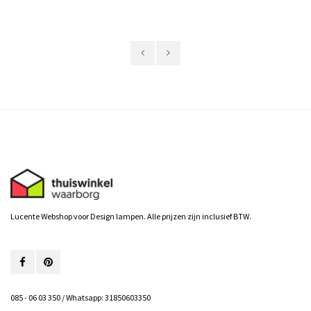
Lucente Webshop voor Design lampen. Alle prijzen zijn inclusief BTW.
085 - 06 03 350 / Whatsapp: 31850603350