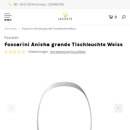
085 - 06 03 350 Whatsapp: 31850603350
0
MENU
Startseite
Foscarini Anisha grande Tischleuchte Weiss
Foscarini
Foscarini Anisha grande Tischleuchte Weiss
0 bewertungen -
ihre bewertung hinzufügen