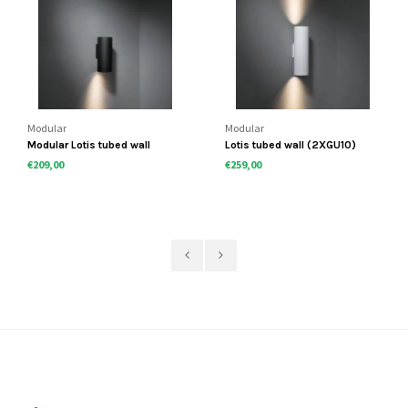
Modular
Modular
Modular Lotis tubed wall
Lotis tubed wall (2XGU10)
1XGU10
€209,00
€259,00