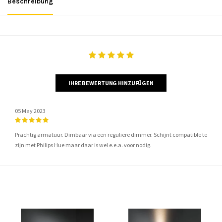
Beschreibung
IHRE BEWERTUNG HINZUFÜGEN
05 May 2023
Prachtig armatuur. Dimbaar via een reguliere dimmer. Schijnt compatible te
zijn met Philips Hue maar daar is wel e.e.a. voor nodig.