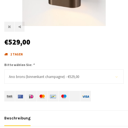
€529,00
2 TAGEN
Bitte wählen Sie:
*
Ano brons (binnenkant champagne) - €529,00
Beschreibung