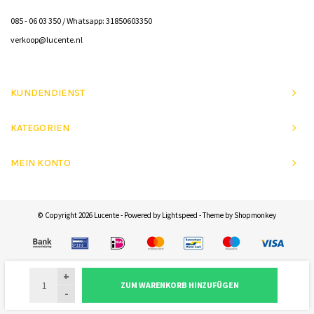
085 - 06 03 350 / Whatsapp: 31850603350
verkoop@lucente.nl
KUNDENDIENST
KATEGORIEN
MEIN KONTO
© Copyright 2026 Lucente - Powered by
Lightspeed
- Theme by
Shopmonkey
+
ZUM WARENKORB HINZUFÜGEN
-