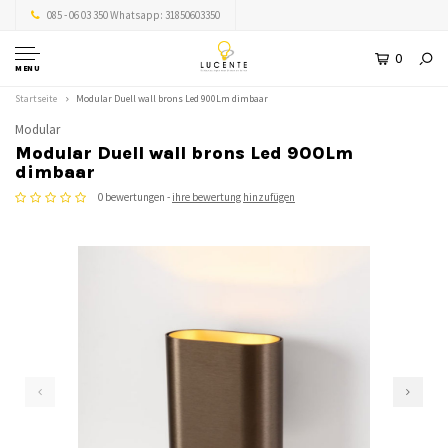
085 - 06 03 350 Whatsapp: 31850603350
0
MENU
Startseite
Modular Duell wall brons Led 900Lm dimbaar
Modular
Modular Duell wall brons Led 900Lm
dimbaar
0 bewertungen -
ihre bewertung hinzufügen