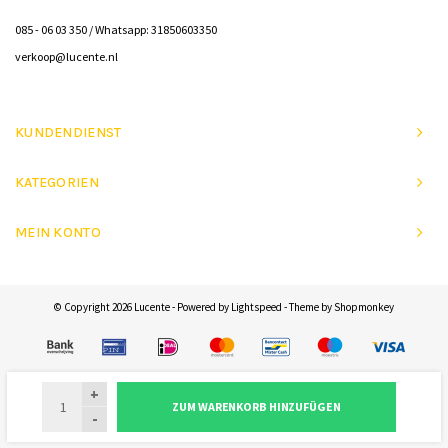
085 - 06 03 350 / Whatsapp: 31850603350
verkoop@lucente.nl
KUNDENDIENST
KATEGORIEN
MEIN KONTO
© Copyright 2026 Lucente - Powered by
Lightspeed
- Theme by
Shopmonkey
+
ZUM WARENKORB HINZUFÜGEN
-