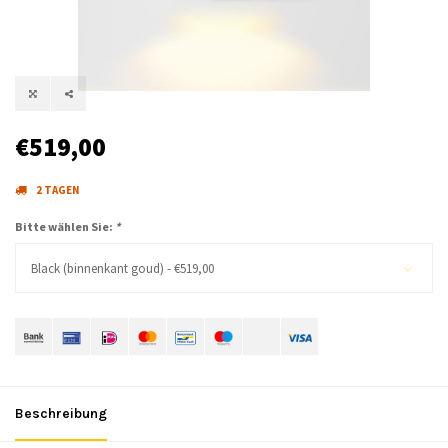
€519,00
2 TAGEN
Bitte wählen Sie:
*
Black (binnenkant goud) - €519,00
Beschreibung