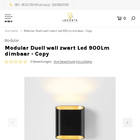
085 - 06 03 350 Whatsapp: 31850603350
0
MENU
Startseite
Modular Duell wall zwart Led 900Lm dimbaar - Copy
Modular
Modular Duell wall zwart Led 900Lm
dimbaar - Copy
0 bewertungen -
ihre bewertung hinzufügen